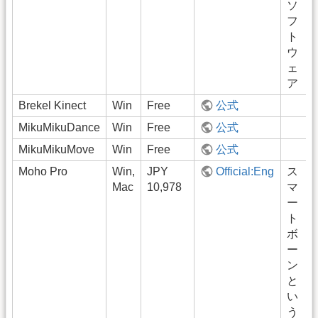
ソ
フ
ト
ウ
ェ
ア
Brekel Kinect
Win
Free
公式
MikuMikuDance
Win
Free
公式
MikuMikuMove
Win
Free
公式
Moho Pro
Win,
JPY
Official:Eng
ス
Mac
10,978
マ
ー
ト
ボ
ー
ン
と
い
う