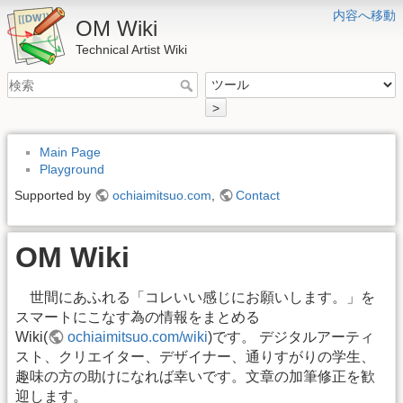
内容へ移動
OM Wiki
Technical Artist Wiki
>
Main Page
Playground
Supported by
ochiaimitsuo.com
,
Contact
OM Wiki
世間にあふれる「コレいい感じにお願いします。」を
スマートにこなす為の情報をまとめる
Wiki(
ochiaimitsuo.com/wiki
)です。 デジタルアーティ
スト、クリエイター、デザイナー、通りすがりの学生、
趣味の方の助けになれば幸いです。文章の加筆修正を歓
迎します。