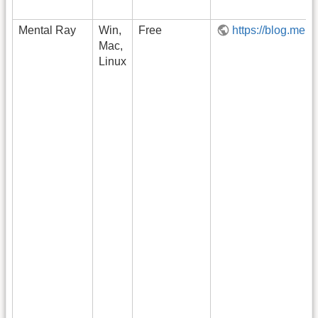
Mental Ray
Win,
Free
https://blog.ment
Mac,
Linux