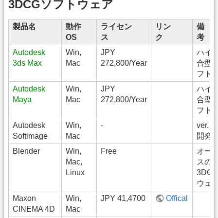
3DCGソフトウェア
製品名
動作
ライセン
リン
備
OS
ス
ク
Autodesk
Win,
JPY
ハイ
3ds Max
Mac
272,800/Year
合型3
フト
Autodesk
Win,
JPY
ハイ
Maya
Mac
272,800/Year
合型3
フト
Autodesk
Win,
-
ver.
Softimage
Mac
開発
Blender
Win,
Free
オー
Mac,
スの
Linux
3DC
ウェ
Maxon
Win,
JPY 41,4700
Offical
CINEMA 4D
Mac