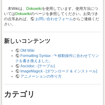
本Wikiは、
Dokuwiki
を使用しています。使用方法につ
いては
Dokuwiki
のページを参照してください。お気づき
の点等あれば、
お問い合わせフォーム
からご連絡くだ
さい。
新しいコンテンツ
OM Wiki
Formatting Syntax - ↷ 移動操作に合わせてリン
クを書き換えました。
Asciidoc - [テーブル]
ImageMagick - [ダウンロード & インストール]
アニメーションの作り方
カテゴリ