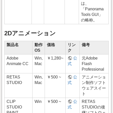
は、
「Panorama
Tools GUI」
の略称。
2Dアニメーション
製品名
動作
価格
リン
備考
OS
ク
Adobe
Win,
￥1,280~
公
元Adobe
Animate CC
Mac
式
Flash
Professional
RETAS
Win,
￥500 ~
公
アニメーショ
STUDIO
Mac
式
ン制作ソフト
ウェアスイー
ト
CLIP
Win
￥500 ~
公
RETAS
STUDIO
式
STUDIOの後
PAINT
継ソフトウェ