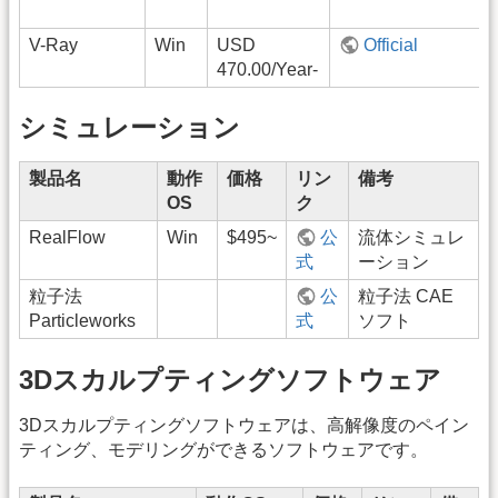
V-Ray
Win
USD
Official
470.00/Year-
シミュレーション
製品名
動作
価格
リン
備考
OS
ク
RealFlow
Win
$495~
公
流体シミュレ
式
ーション
粒子法
公
粒子法 CAE
Particleworks
式
ソフト
3Dスカルプティングソフトウェア
3Dスカルプティングソフトウェアは、高解像度のペイン
ティング、モデリングができるソフトウェアです。