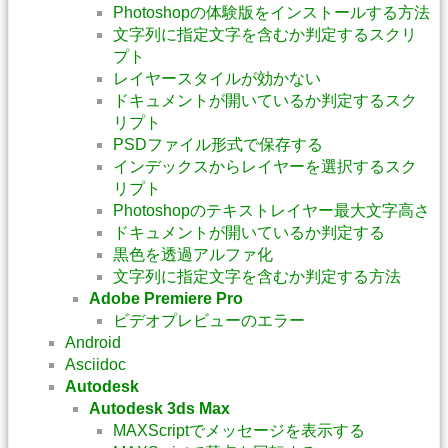
Photoshopの体験版をインストールする方法
文字列に指定文字を含むか判定するスクリ
プト
レイヤースタイルが効かない
ドキュメントが開いているか判定するスク
リプト
PSDファイル形式で保存する
インデックスからレイヤーを選択するスク
リプト
Photoshopのテキストレイヤー最大文字高さ
ドキュメントが開いているか判定する
黒色を透過アルファ化
文字列に指定文字を含むか判定する方法
Adobe Premiere Pro
ビデオプレビューのエラー
Android
Asciidoc
Autodesk
Autodesk 3ds Max
MAXScriptでメッセージを表示する