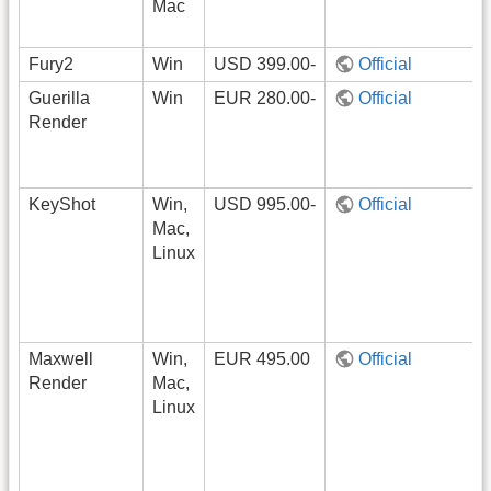
Mac
Fury2
Win
USD 399.00-
Official
Guerilla
Win
EUR 280.00-
Official
Render
KeyShot
Win,
USD 995.00-
Official
Mac,
Linux
Maxwell
Win,
EUR 495.00
Official
Render
Mac,
Linux