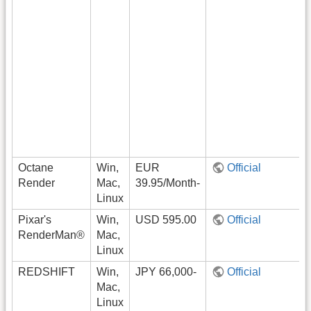
Octane
Win,
EUR
Official
Render
Mac,
39.95/Month-
Linux
Pixar's
Win,
USD 595.00
Official
RenderMan®
Mac,
Linux
REDSHIFT
Win,
JPY 66,000-
Official
Mac,
Linux