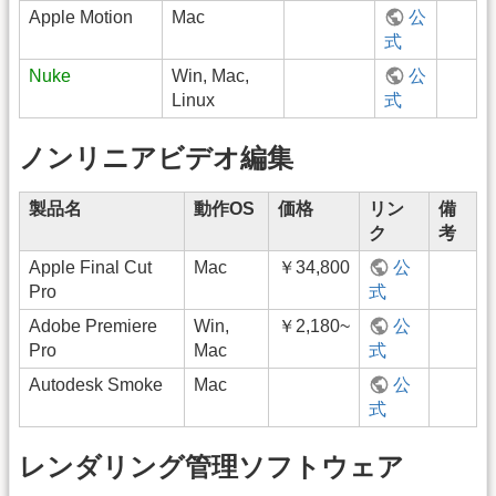
Apple Motion
Mac
公
式
Nuke
Win, Mac,
公
Linux
式
ノンリニアビデオ編集
製品名
動作OS
価格
リン
備
ク
考
Apple Final Cut
Mac
￥34,800
公
Pro
式
Adobe Premiere
Win,
￥2,180~
公
Pro
Mac
式
Autodesk Smoke
Mac
公
式
レンダリング管理ソフトウェア