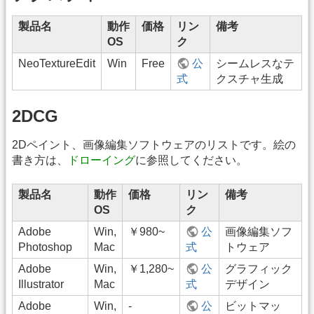
製品名
動作
価格
リン
備考
OS
ク
NeoTextureEdit
Win
Free
公
シームレスなテ
式
クスチャ生成
2DCG
2Dペイント、画像編集ソフトウェアのリストです。絵の
書き方は、
ドローイング
に参照してください。
製品名
動作
価格
リン
備考
OS
ク
Adobe
Win,
￥980~
公
画像編集ソフ
Photoshop
Mac
式
トウェア
Adobe
Win,
￥1,280~
公
グラフィック
Illustrator
Mac
式
デザイン
Adobe
Win,
-
公
ビットマッ