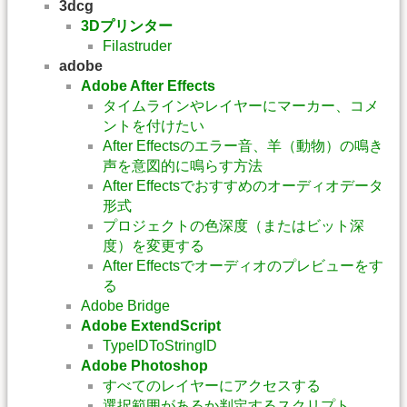
3dcg
3Dプリンター
Filastruder
adobe
Adobe After Effects
タイムラインやレイヤーにマーカー、コメ
ントを付けたい
After Effectsのエラー音、羊（動物）の鳴き
声を意図的に鳴らす方法
After Effectsでおすすめのオーディオデータ
形式
プロジェクトの色深度（またはビット深
度）を変更する
After Effectsでオーディオのプレビューをす
る
Adobe Bridge
Adobe ExtendScript
TypeIDToStringID
Adobe Photoshop
すべてのレイヤーにアクセスする
選択範囲があるか判定するスクリプト