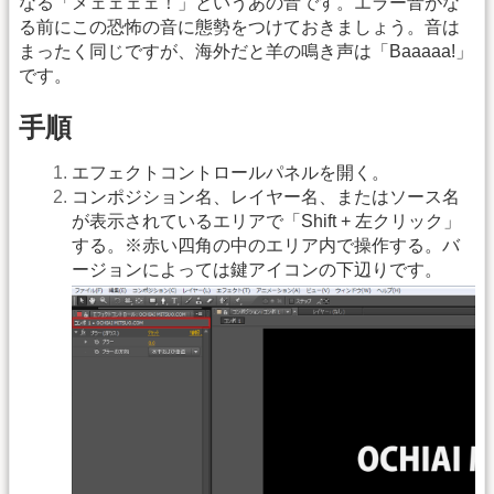
なる「メェェェェ！」というあの音です。エラー音がな
る前にこの恐怖の音に態勢をつけておきましょう。音は
まったく同じですが、海外だと羊の鳴き声は「Baaaaa!」
です。
手順
エフェクトコントロールパネルを開く。
コンポジション名、レイヤー名、またはソース名
が表示されているエリアで「Shift + 左クリック」
する。※赤い四角の中のエリア内で操作する。バ
ージョンによっては鍵アイコンの下辺りです。