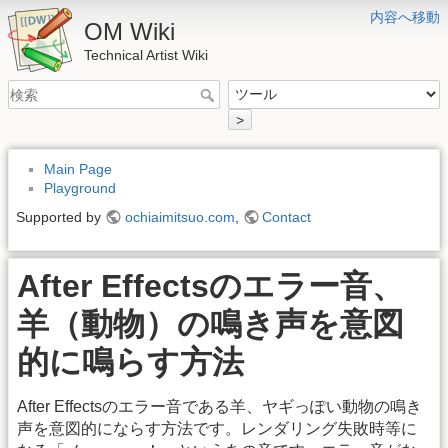
内容へ移動
OM Wiki
Technical Artist Wiki
>
Main Page
Playground
Supported by
ochiaimitsuo.com
,
Contact
After Effectsのエラー音、
羊（動物）の鳴き声を意図
的に鳴らす方法
After Effectsのエラー音である羊、ヤギっぽい動物の鳴き
声を意図的にならす方法です。レンダリング失敗時等に