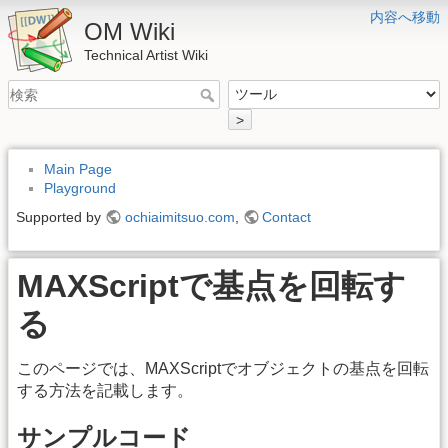
内容へ移動
OM Wiki
Technical Artist Wiki
>
Main Page
Playground
Supported by
ochiaimitsuo.com
,
Contact
MAXScriptで基点を回転す
る
このページでは、MAXScriptでオブジェクトの基点を回転
する方法を記載します。
サンプルコード