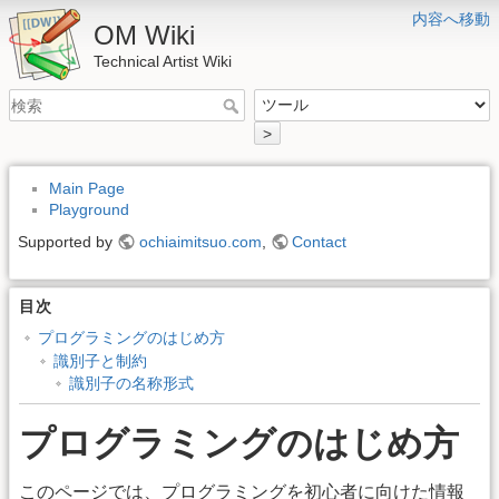
内容へ移動
OM Wiki
Technical Artist Wiki
>
Main Page
Playground
Supported by
ochiaimitsuo.com
,
Contact
目次
プログラミングのはじめ方
識別子と制約
識別子の名称形式
プログラミングのはじめ方
このページでは、プログラミングを初心者に向けた情報