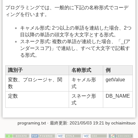
プログラミングでは、一般的に下記の名称形式でコーデ
ィングを行います。
キャメル形式: 2つ以上の単語を連結した場合、2つ
目以降の単語の頭文字を大文字とする形式。
スネーク形式: 複数の単語が連続した場合、「_(ア
ンダースコア)」で連結し、すべて大文字で記載す
る形式。
識別子
名称形式
例
変数、プロシージャ、関
キャメル形
getValue
数
式
定数
スネーク形
DB_NAME
式
programing.txt
· 最終更新:
2021/05/03 19:21
by
ochiaimitsuo