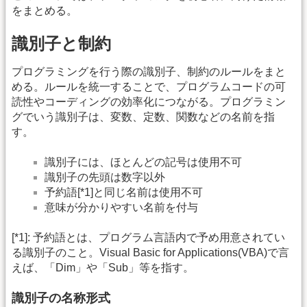
をまとめる。
識別子と制約
プログラミングを行う際の識別子、制約のルールをまと
める。ルールを統一することで、プログラムコードの可
読性やコーディングの効率化につながる。プログラミン
グでいう識別子は、変数、定数、関数などの名前を指
す。
識別子には、ほとんどの記号は使用不可
識別子の先頭は数字以外
予約語[*1]と同じ名前は使用不可
意味が分かりやすい名前を付与
[*1]: 予約語とは、プログラム言語内で予め用意されてい
る識別子のこと。Visual Basic for Applications(VBA)で言
えば、「Dim」や「Sub」等を指す。
識別子の名称形式